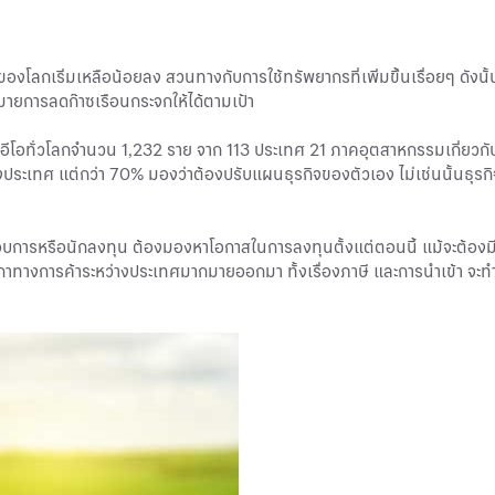
งโลกเริ่มเหลือน้อยลง สวนทางกับการใช้ทรัพยากรที่เพิ่มขึ้นเรื่อยๆ ดังนั
หมายการลดก๊าซเรือนกระจกให้ได้ตามเป้า
โอทั่วโลกจำนวน 1,232 ราย จาก 113 ประเทศ 21 ภาคอุตสาหกรรมเกี่ยวกับ
งประเทศ แต่กว่า 70% มองว่าต้องปรับแผนธุรกิจของตัวเอง ไม่เช่นนั้นธุรกิ
ระกอบการหรือนักลงทุน ต้องมองหาโอกาสในการลงทุนตั้งแต่ตอนนี้ แม้จะต้องมีต
ทางการค้าระหว่างประเทศมากมายออกมา ทั้งเรื่องภาษี และการนำเข้า จะทำใ