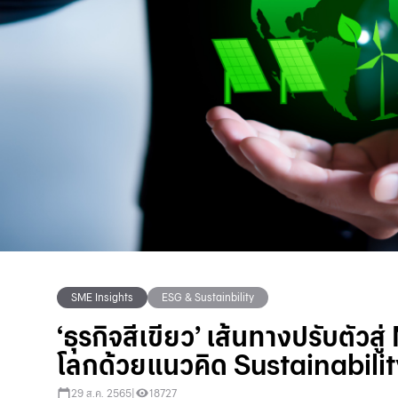
SME Insights
ESG & Sustainbility
‘ธุรกิจสีเขียว’ เส้นทางปรับ
โลกด้วยแนวคิด Sustainabili
29 ส.ค. 2565
|
18727