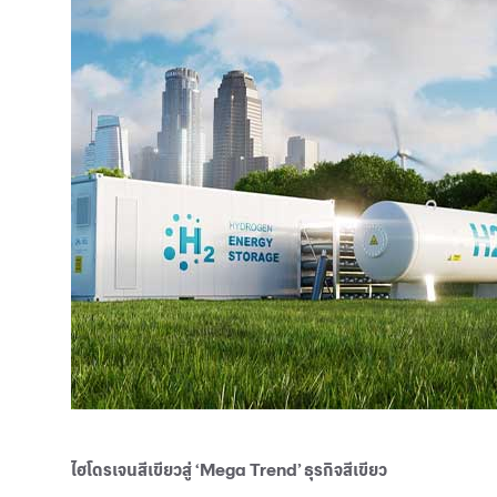
ไฮโดรเจนสีเขียวสู่ ‘Mega Trend’ ธุรกิจสีเขียว