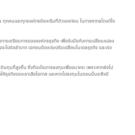
้น ทุกคนและทุกองค์กรต้องเริ่มที่ตัวเองก่อน ในการหากลไกแก้ไข
การเตรียมการขององค์กรธุรกิจ เพื่อรับมือกับการเปลี่ยนแปลง
จจะไปต่อลำบาก เอกชนต้องเร่งปรับเปลี่ยนโมเดลธุรกิจ และเร่ง
้นทุนที่สูงขึ้น ซึ่งถือเป็นการลงทุนเพื่ออนาคต เพราะหากยังไม่
ห้ธุรกิจของเราเสียโอกาส และหากไปลงทุนในตอนนั้นจะยิ่งมี