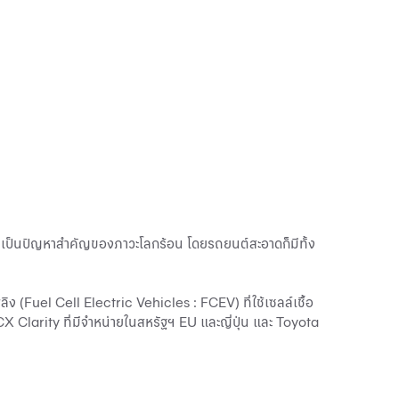
ว่าเป็นปัญหาสำคัญของภาวะโลกร้อน โดยรถยนต์สะอาดก็มีทั้ง
พลิง (Fuel Cell Electric Vehicles : FCEV) ที่ใช้เซลล์เชื้อ
X Clarity ที่มีจำหน่ายในสหรัฐฯ EU และญี่ปุ่น และ Toyota