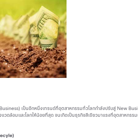
n Business) เป็นอีกหนึ่งเทรนด์ที่อุตสาหกรรมทั่วโลกกำลังปรับสู่ New B
วดล้อมและโลกให้น้อยที่สุด จนเกิดเป็นธุรกิจสีเขียวมาแรงที่อุตสาหกรรมกำล
 Recyle)