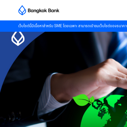
เว็บไซต์นี้มีเนื้อหาสำหรับ SME โดยเฉพาะ สามารถเข้าชมเว็บไซต์ของธนาคาร