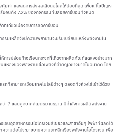
้มค่า และลดการส่งผลเสียต่อโลกให้น้อยที่สุด เพื่อแก้ไขปัญหา
าร์บอนถึง 7.2% ของกิจกรรมที่ปล่อยคาร์บอนทั้งหมด
าที่เกี่ยวเนื่องกับการลดคาร์บอน
าหกรรมเหล็กจึงมีความพยายามจะปรับเปลี่ยนแหล่งพลังงานใน
ลให้การปล่อยก๊าซเรือนกระจกที่เกิดจากผลิตภัณฑ์ลดลงอย่างมาก
ะเป็นแหล่งของพลังงานเชื้อเพลิงที่สำคัญอย่างมากในอนาคต โดย
รกที่สามารถเชื่อมเทคโนโลยีต่างๆ ตลอดทั้งห่วงโซ่เข้าไว้ด้วย
ะกว่า 7 แสนลูกบาศก์เมตรมาตรฐาน มีกำลังการผลิตพลังงาน
รเจนอุตสาหกรรมไฮโดรเจนสีเขียวและสาขาอื่นๆ ไฟฟ้าที่ผลิตได้
บทความต่อไปจะมาขยายความเจาะลึกเรื่องพลังงานไฮโดรเจน เพื่อ