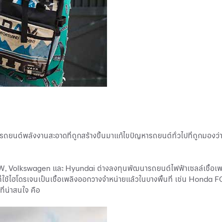
ิ รถยนต์พลังงานสะอาดที่ถูกสร้างขึ้นมาแก้ไขปัญหารถยนต์ทั่วไปที่ถูกมอง
, BMW, Volkswagen และ Hyundai ต่างลงทุนพัฒนา
รถยนต์ไฟฟ้า
เซลล์เชื้อเ
่ใช้ไฮโดรเจนเป็นเชื้อเพลิงออกวางจำหน่ายแล้วในบางพื้นที่ เช่น Honda FC
ที่น่าสนใจ คือ