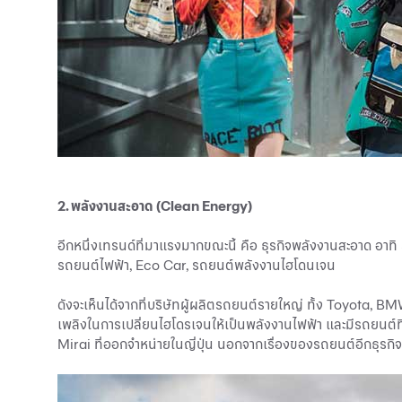
2. พลังงานสะอาด (Clean Energy)
อีกหนึ่งเทรนด์ที่มาแรงมากขณะนี้ คือ ธุรกิจพลังงานสะอาด อาท
รถยนต์ไฟฟ้า
, Eco Car, รถยนต์พลังงานไฮโดนเจน
ดังจะเห็นได้จากที่บริษัทผู้ผลิตรถยนต์รายใหญ่ ทั้ง Toyota
เพลิงในการเปลี่ยนไฮโดรเจนให้เป็นพลังงานไฟฟ้า และมีรถยนต์ที
Mirai ที่ออกจำหน่ายในญี่ปุ่น นอกจากเรื่องของรถยนต์อีกธุรกิจ