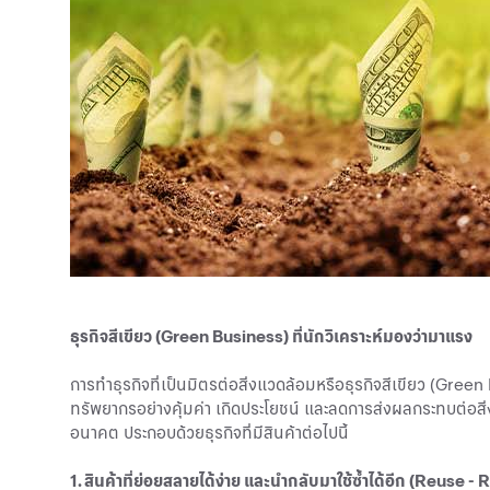
ธุรกิจสีเขียว (Green Business) ที่นักวิเคราะห์มองว่ามาแรง
การทำธุรกิจที่เป็นมิตรต่อสิ่งแวดล้อมหรือธุรกิจสีเขียว (Gree
ทรัพยากรอย่างคุ้มค่า เกิดประโยชน์ และลดการส่งผลกระทบต่อสิ่งแ
อนาคต ประกอบด้วยธุรกิจที่มีสินค้าต่อไปนี้
1. สินค้าที่ย่อยสลายได้ง่าย และนำกลับมาใช้ซ้ำได้อีก (Reuse -