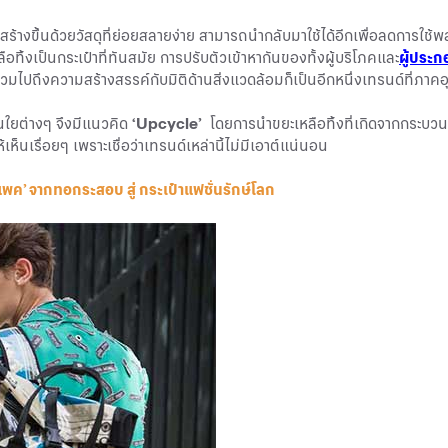
กสร้างขึ้นด้วยวัสดุที่ย่อยสลายง่าย สามารถนำกลับมาใช้ได้อีกเพื่อลดการใช้
ทิ้งเป็นกระเป๋าที่ทันสมัย การปรับตัวเข้าหากันของทั้งผู้บริโภคและ
ผู้ประ
วมไปถึงความสร้างสรรค์กับมิติด้านสิ่งแวดล้อมก็เป็นอีกหนึ่งเทรนด์ที่ภา
้นใยต่างๆ จึงมีแนวคิด
‘Upcycle’
โดยการนำขยะเหลือทิ้งที่เกิดจากกระบวนกา
นเรื่อยๆ เพราะเชื่อว่าเทรนด์เหล่านี้ไม่มีเอาต์แน่นอน
พค’ จากทอกระสอบ สู่ กระเป๋าแฟชั่นรักษ์โลก