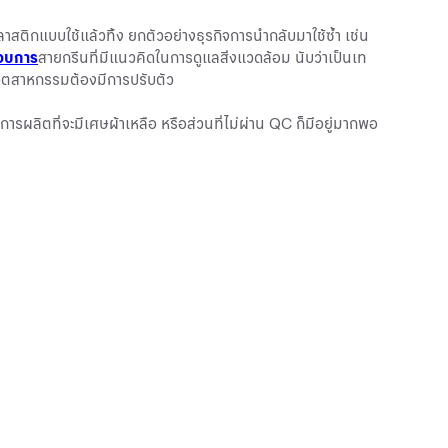
พลาสติกแบบใช้แล้วทิ้ง ยกตัวอย่างธุรกิจการนำกลับมาใช้ซ้ำ เช่น
กอบการ
สายกรีนที่มีแนวคิดในการดูแลสิ่งแวดล้อม นับว่าเป็นเท
คอุตสาหกรรมต้องมีการปรับตัว
รผลิตที่จะมีเศษผ้าเหลือ หรือส่วนที่ไม่ผ่าน QC ก็มีอยู่มากพอ