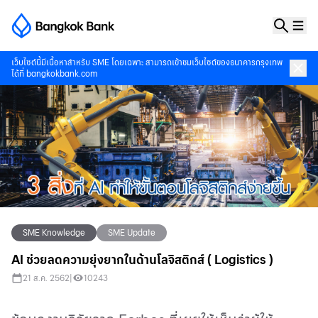
เว็บไซต์นี้มีเนื้อหาสำหรับ SME โดยเฉพาะ สามารถเข้าชมเว็บไซต์ของธนาคารกรุงเทพ
ได้ที่
bangkokbank.com
SME Knowledge
SME Update
AI ช่วยลดความยุ่งยากในด้านโลจิสติกส์ ( Logistics )
21 ส.ค. 2562
|
10243