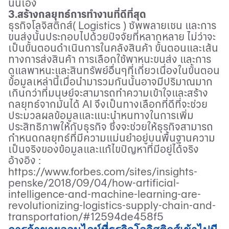
นั่นเอง
3.สร้างกลยุทธ์การทำงานที่ดีที่สุด
ธุรกิจโลจิสติกส์( Logistics ) ซัพพลายเชน และการ
ขนส่งนั้นประกอบไปด้วยปัจจัยที่หลากหลาย ไม่ว่าจะ
เป็นขั้นตอนดำเนินการในคลังสินค้า ขั้นตอนและเส้น
ทางการส่งสินค้า การเลือกใช้พาหนะขนส่ง และการ
ดูแลพาหนะและสินทรัพย์อื่นๆที่เกี่ยวเนื่องในขั้นตอน
ข้อมูลเหล่านี้เมื่อนำมารวมกันนั้นอาจมีปริมาณมาก
เกินกว่าที่มนุษย์จะสามารถทำความเข้าใจและสร้าง
กลยุทธ์จากมันได้
AI
จึงเป็นทางเลือกที่ดีที่จะช่วย
ประมวลผลข้อมูลและแนะนำหนทางในการเพิ่ม
ประสิทธิภาพให้กับธุรกิจ ซึ่งจะช่วยให้ธุรกิจสามารถ
กำหนดกลยุทธ์ที่มีความแม่นยำอยู่บนพื้นฐานความ
เป็นจริงของข้อมูลและแก้ไขปัญหาที่มีอยู่ได้จริง
อ้างอิง
:
https://www.forbes.com/sites/insights-
penske/2018/09/04/how-artificial-
intelligence-and-machine-learning-are-
revolutionizing-logistics-supply-chain-and-
transportation/#12594de458f5