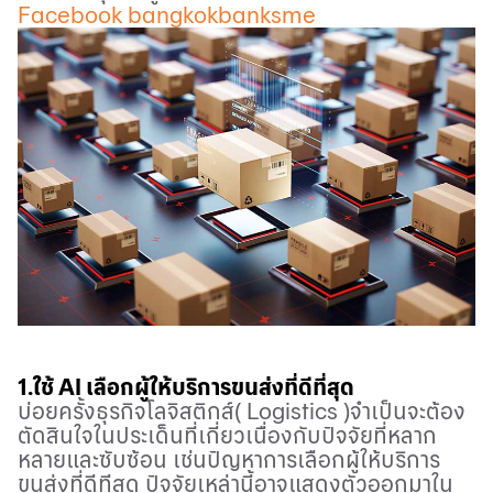
Facebook bangkokbanksme
1.ใช้
AI
เลือกผู้ให้บริการขนส่งที่ดีที่สุด
บ่อยครั้งธุรกิจโลจิสติกส์( Logistics )จำเป็นจะต้อง
ตัดสินใจในประเด็นที่เกี่ยวเนื่องกับปัจจัยที่หลาก
หลายและซับซ้อน เช่นปัญหาการเลือกผู้ให้บริการ
ขนส่งที่ดีทีสุด ปัจจัยเหล่านี้อาจแสดงตัวออกมาใน