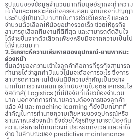
รูปแบบของข้อมูลจำนวนมากที่มนุษย์ยากจะทำความ
เข้าใจและวิเคราะห์อย่างครอบคลุม จุดนี้เองที่ปัญญา
ประดิษฐ์เข้ามามีบทบาทในการช่วยวิเคราะห์ และลด
จำนวนตัวเลือกให้น้อยอย่างรวดเร็ว ช่วยให้ธุรกิจ
สามารถเลือกทีมงานที่ดีที่สุด และสามารถตัดสินใจ
ได้ง่ายขึ้นจากตัวเลือกเพียงหยิบมือจากความเป็นไป
ได้จำนวนมาก
2.วิเคราะห์ความเสียหายของอุปกรณ์-ยานพาหนะ
ล่วงหน้า
ขั้นกว่าของความเข้าใจลูกค้าคือการที่ธุรกิจสามารถ
ทำนายได้ว่าลูกค้ามีแนวโน้มจะต้องการอะไร ซึ่งการ
สามารถคาดคะเนได้เช่นนี้มีความสำคัญเป็นอย่าง
มากในการวางแผนการดำเนินงานในอุตสาหกรรมโล
จิสติกส์( Logistics )ที่มีปัจจัยที่เกี่ยวข้องจำนวน
มาก นอกจากการทำนายความต้องการของลูกค้า
แล้ว
AI
และ
machine learning
ก็ยังมีบทบาทที่
สำคัญในการทำนายความเสียหายของอุปกรณ์หรือ
ยานพาหนะล่วงหน้า ซึ่งช่วยให้ธุรกิจสามารถป้องกัน
ความเสียหายได้ทันท่วงที ประหยัดทั้งเวลาและค่าใช้
จ่าย ในลักษณะของ
predictive maintenance