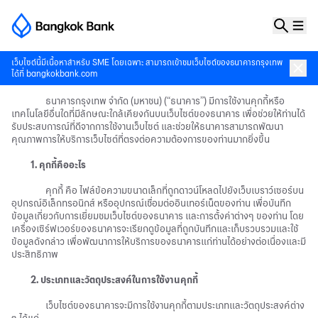
เว็บไซต์นี้มีเนื้อหาสำหรับ SME โดยเฉพาะ สามารถเข้าชมเว็บไซต์ของธนาคารกรุงเทพ
นโยบายการใช้คุกกี้ (Cookies Policy)
ได้ที่
bangkokbank.com
ธนาคารกรุงเทพ จำกัด (มหาชน) (“ธนาคาร”) มีการใช้งานคุกกี้หรือ
เทคโนโลยีอื่นใดที่มีลักษณะใกล้เคียงกันบนเว็บไซต์ของธนาคาร เพื่อช่วยให้ท่านได้
รับประสบการณ์ที่ดีจากการใช้งานเว็บไซต์ และช่วยให้ธนาคารสามารถพัฒนา
คุณภาพการให้บริการเว็บไซต์ที่ตรงต่อความต้องการของท่านมากยิ่งขึ้น
1. คุกกี้คืออะไร
คุกกี้ คือ ไฟล์ข้อความขนาดเล็กที่ถูกดาวน์โหลดไปยังเว็บเบราว์เซอร์บน
อุปกรณ์อิเล็กทรอนิกส์ หรืออุปกรณ์เชื่อมต่ออินเทอร์เน็ตของท่าน เพื่อบันทึก
ข้อมูลเกี่ยวกับการเยี่ยมชมเว็บไซต์ของธนาคาร และการตั้งค่าต่างๆ ของท่าน โดย
เครื่องเซิร์ฟเวอร์ของธนาคารจะเรียกดูข้อมูลที่ถูกบันทึกและเก็บรวบรวมและใช้
ข้อมูลดังกล่าว เพื่อพัฒนาการให้บริการของธนาคารแก่ท่านได้อย่างต่อเนื่องและมี
ประสิทธิภาพ
2. ประเภทและวัตถุประสงค์ในการใช้งานคุกกี้
เว็บไซต์ของธนาคารจะมีการใช้งานคุกกี้ตามประเภทและวัตถุประสงค์ต่าง