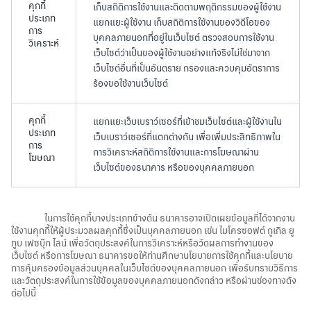
คุกกี้
เก็บสถิติการใช้งานและติดตามพฤติกรรมของผู้ใช้งาน
ประเภท
แยกแยะผู้ใช้งาน เก็บสถิติการใช้งานของวิดีโอของ
การ
บุคคลภายนอกที่อยู่ในเว็บไซต์ ตรวจสอบการใช้งาน
วิเคราะห์
เว็บไซต์ว่าเป็นของผู้ใช้งานอย่างแท้จริงไม่ใช่มาจาก
เว็บไซต์อื่นที่เป็นอันตราย กรองและควบคุมอัตราการ
ร้องขอใช้งานเว็บไซต์
คุกกี้
แยกแยะเว็บเบราว์เซอร์ที่เข้าชมเว็บไซต์และผู้ใช้งานใน
ประเภท
เว็บเบราว์เซอร์ที่แตกต่างกัน เพื่อเพิ่มประสิทธิภาพใน
การ
การวิเคราะห์สถิติการใช้งานและการโฆษณาผ่าน
โฆษณา
เว็บไซต์ของธนาคาร หรือของบุคคลภายนอก
ในการใช้คุกกี้บางประเภทข้างต้น ธนาคารอาจเปิดเผยข้อมูลที่ได้จากงาน
ใช้งานคุกกี้ให้ผู้ประมวลผลคุกกี้ซึ่งเป็นบุคคลภายนอก เช่น ไมโครซอฟต์ กูเกิล ยู
ทูบ เฟซบุ๊ก ไลน์ เพื่อวัตถุประสงค์ในการวิเคราะห์หรือวัดผลการทำงานของ
เว็บไซต์ หรือการโฆษณา ธนาคารขอให้ท่านศึกษานโยบายการใช้คุกกี้และนโยบาย
การคุ้มครองข้อมูลส่วนบุคคลในเว็บไซต์ของบุคคลภายนอก เพื่อรับทราบวิธีการ
และวัตถุประสงค์ในการใช้ข้อมูลของบุคคลภายนอกดังกล่าว หรือผ่านช่องทางดัง
ต่อไปนี้