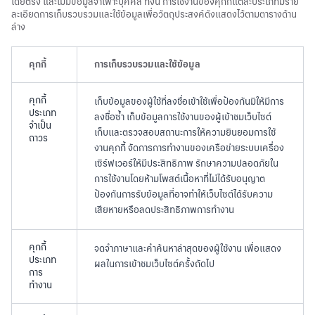
โดยตรง และไม่มีข้อมูลจำเพาะบุคคล ทั้งนี้ การใช้งานของคุกกี้แต่ละประเภทมีราย
ละเอียดการเก็บรวบรวมและใช้ข้อมูลเพื่อวัตถุประสงค์ดังแสดงไว้ตามตารางด้าน
ล่าง
คุกกี้
การเก็บรวบรวมและใช้ข้อมูล
คุกกี้
เก็บข้อมูลของผู้ใช้ที่ลงชื่อเข้าใช้เพื่อป้องกันมิให้มีการ
ประเภท
ลงชื่อซ้ำ เก็บข้อมูลการใช้งานของผู้เข้าชมเว็บไซต์
จำเป็น
เก็บและตรวจสอบสถานะการให้ความยินยอมการใช้
ถาวร
งานคุกกี้ จัดการการทำงานของเครือข่ายระบบเครื่อง
เซิร์ฟเวอร์ให้มีประสิทธิภาพ รักษาความปลอดภัยใน
การใช้งานโดยห้ามโพสต์เนื้อหาที่ไม่ได้รับอนุญาต
ป้องกันการรับข้อมูลที่อาจทำให้เว็บไซต์ได้รับความ
เสียหายหรือลดประสิทธิภาพการทำงาน
คุกกี้
จดจำภาษาและคำค้นหาล่าสุดของผู้ใช้งาน เพื่อแสดง
ประเภท
ผลในการเข้าชมเว็บไซต์ครั้งถัดไป
การ
ทำงาน