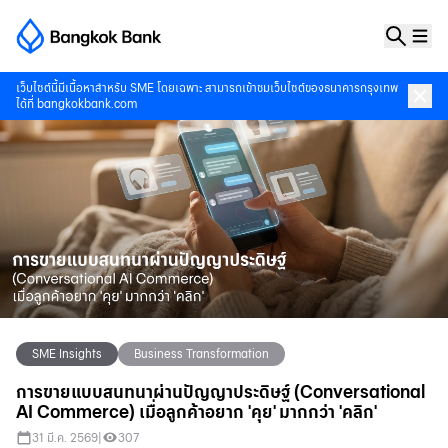
เว็บไซต์นี้มีเนื้อหาสำหรับ SME โดยเฉพาะ สามารถเข้าชมเว็บไซต์ของธนาคารกรุงเทพ
ได้ที่
bangkokbank.com
SME Insights
Business Transformation
การขายแบบสนทนาผ่านปัญญาประดิษฐ์ (Conversational
AI Commerce) เมื่อลูกค้าอยาก 'คุย' มากกว่า 'คลิก'
31 มี.ค. 2569
|
307