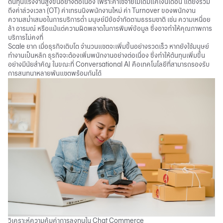
ต้นทุนแรงงานสูงขึ้นอย่างต่อเนื่อง เพราะค่าใช้จ่ายไม่ได้มีแค่เงินเดือน แต่ยังรวม
ถึงค่าล่วงเวลา (OT) ค่าเทรนนิงพนักงานใหม่ ค่า Turnover ของพนักงาน
ความสม่ำเสมอในการบริการต่ำ มนุษย์มีข้อจำกัดตามธรรมชาติ เช่น ความเหนื่อย
ล้า อารมณ์ หรือแม้แต่ความผิดพลาดในการพิมพ์ข้อมูล ซึ่งอาจทำให้คุณภาพการ
บริการไม่คงที่
Scale ยาก เมื่อธุรกิจเติบโต จำนวนแชตจะเพิ่มขึ้นอย่างรวดเร็ว หากยังใช้มนุษย์
ทำงานเป็นหลัก ธุรกิจจะต้องเพิ่มพนักงานอย่างต่อเนื่อง ซึ่งทำให้ต้นทุนเพิ่มขึ้น
อย่างมีนัยสำคัญ ในขณะที่ Conversational AI คือเทคโนโลยีที่สามารถรองรับ
การสนทนาหลายพันแชตพร้อมกันได้
วิเคราะห์ความคุ้มค่าการลงทุนใน Chat Commerce