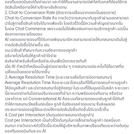
ของทีมแอดมินลงได้อย่างมาก และทำให้ทีมงานสามารถโฟกัสกับเคสที่ต้องใช้การ
ตัดสินใจหรือการให้คำปรึกษาเชิงลึกแทน
2. Chat-to-Conversion Rate (อัตราการเปลี่ยนจากแชตเป็นยอดขาย)
Chat-to-Conversion Rate คือ การวัดว่าการสนทนากับลูกค้าผ่านแชตสามารถ
นำไปสู่การซื้อสินค้าจริงได้มากเพียงใด โดยตัวชี้วัดนี้มีความสำคัญอย่างมากใน
โมเดล Chat Commerce เพราะแชตไม่ใช่เพียงช่องทางการบริการลูกค้า แต่เป็น
ช่องทางการขายโดยตรง
AI แชตบอตขายของที่ได้รับการพัฒนามาดีควรสามารถช่วยให้บทสนทนาเดินไปสู่
การตัดสินใจซื้อได้ง่ายขึ้น เช่น
แนะนำสินค้าที่เหมาะกับความต้องการของลูกค้า
อธิบายโปรโมชันให้ลูกค้าเข้าใจง่าย
ส่งลิงก์สำหรับสั่งซื้อหรือชำระเงินเพื่อปิดการขายทันที
เมื่อ AI ทำหน้าที่เหมือนเป็นผู้ช่วยขายจริง ๆ การสนทนาแต่ละครั้งก็มีโอกาสที่จะ
เปลี่ยนเป็นยอดขายได้มากขึ้น
3. Average Resolution Time (ระยะเวลาเฉลี่ยในการปิดการสนทนา)
Average Resolution Time คือระยะเวลาโดยเฉลี่ยที่ใช้ในการตอบคำถามลูกค้า
ให้ข้อมูลสินค้า และนำการสนทนาไปสู่ข้อสรุป ในระบบที่ใช้มนุษย์เป็นหลัก ระยะเวลา
นี้อาจแตกต่างกันไปตามปริมาณแชตที่เข้ามา ความพร้อมของทีมงาน หรือช่วง
เวลาทำการ แต่ Conversational AI คือระบบที่สามารถตอบกลับลูกค้าได้ทันที
ทำให้การสนทนาไหลลื่นต่อเนื่อง ลูกค้าไม่ต้องรอคำตอบนาน ซึ่งส่งผลต่อ
ประสบการณ์ของผู้ใช้และช่วยให้การตัดสินใจซื้อเกิดขึ้นได้รวดเร็วขึ้น
4. Cost per Interaction (ต้นทุนต่อการสนทนากับลูกค้า)
Cost per Interaction เป็นตัวชี้วัดต้นทุนในการสื่อสารกับลูกค้า ต่อหนึ่งบท
สนทนา การวิเคราะห์ตัวชี้วัดนี้จะช่วยให้ผู้บริหารเห็นภาพเปรียบเทียบระหว่างต้นทุน
ของทีมแอดมินกับระบบ AI