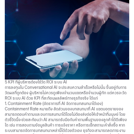
5 KPI ที่ผู้บริหารต้องใช้วัด ROI ระบบ AI
การลงทุนใน Conversational AI จะประสบความสำเร็จหรือไม่นั้น ขึ้นอยู่กับการ
วัดผลที่ถูกต้อง ผู้บริหารไม่ควรดูเพียงจำนวนแชตหรือจำนวนผู้ทัก แต่ควรจะวัด
ROI ระบบ AI ด้วย KPI ที่สะท้อนผลลัพธ์ทางธุรกิจจริง ได้แก่
1. Containment Rate (อัตราการที่ AI จัดการบทสนทนาได้เอง)
Containment Rate หมายถึง สัดส่วนของบทสนทนาที่ AI แชตบอตขายของ
สามารถตอบคำถามและจบการสนทนาได้โดยไม่ต้องส่งต่อให้เจ้าหน้าที่มนุษย์ โดย
ตัวชี้วัดนี้จะช่วยสะท้อนว่า AI สามารถรับมือกับคำถามพื้นฐานของลูกค้าได้ดีเพียง
ใด เช่น การสอบถามข้อมูลสินค้า การแจ้งราคา หรือการเช็กสถานะคำสั่งซื้อ หาก
ระบบสามารถจัดการบทสนทนาเหล่านี้ได้ด้วยตัวเอง ธุรกิจจะสามารถลดภาระงาน