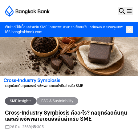
เว็บไซต์นี้มีเนื้อหาสำหรับ SME โดยเฉพาะ สามารถเข้าชมเว็บไซต์ของธนาคารกรุงเทพ
ได้ที่
bangkokbank.com
SME Insights
ESG & Sustainbility
Cross-Industry Symbiosis คืออะไร? กลยุทธ์ลดต้นทุน
และสร้างซัพพลายเชนยั่งยืนสำหรับ SME
26 มิ.ย. 2569
|
305