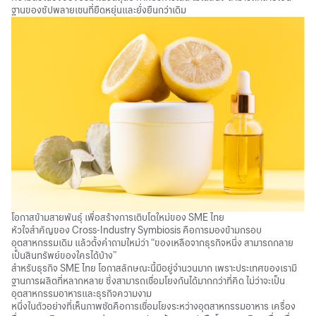
ฐานของซัปพลายเชนที่ยืดหยุ่นและยั่งยืนกว่าเดิม
โอกาสข้ามสายพันธุ์ เพื่อสร้างการเติบโตใหม่ของ SME ไทย
หัวใจสำคัญของ Cross-Industry Symbiosis คือการมองข้ามกรอบ
อุตสาหกรรมเดิม แล้วตั้งคำถามใหม่ว่า “ของเหลือจากธุรกิจหนึ่ง สามารถกลาย
เป็นสินทรัพย์ของใครได้บ้าง”
สำหรับ
ธุรกิจ SME
ไทย โอกาสลักษณะนี้มีอยู่จำนวนมาก เพราะประเทศของเรามี
ฐานการผลิตที่หลากหลาย ซึ่งสามารถเชื่อมโยงกันได้มากกว่าที่คิด ไม่ว่าจะเป็น
อุตสาหกรรมอาหารและธุรกิจความงาม
หนึ่งในตัวอย่างที่เห็นภาพชัดคือการเชื่อมโยงระหว่างอุตสาหกรรมอาหาร เครื่อง