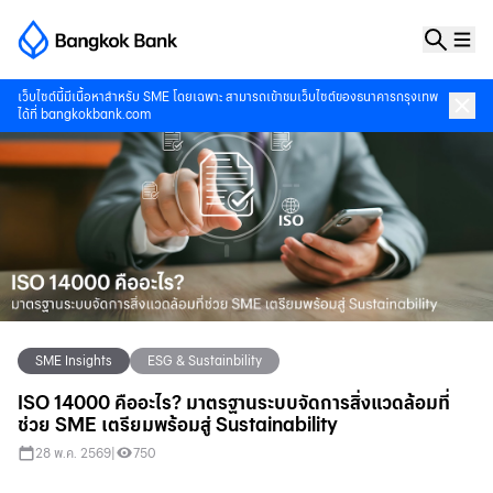
เว็บไซต์นี้มีเนื้อหาสำหรับ SME โดยเฉพาะ สามารถเข้าชมเว็บไซต์ของธนาคารกรุงเทพ
ได้ที่
bangkokbank.com
SME Insights
ESG & Sustainbility
ISO 14000 คืออะไร? มาตรฐานระบบจัดการสิ่งแวดล้อมที่
ช่วย SME เตรียมพร้อมสู่ Sustainability
28 พ.ค. 2569
|
750