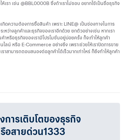
้เรา เช่น @BBL0000B ซึ่งถ้าเราไม่ชอบ อยากใช้เป็นชื่อธุรกิจ
กค้าเกิดความต้องการซื้อสินค้า เพราะ LINE@ เป็นช่องทางในการ
ระหว่างลูกค้าและธุรกิจของเราอีกด้วย ยกตัวอย่างเช่น หากเรา
้าหรือธุรกิจของเรามีโปรโมชั่นอยู่บ่อยครั้ง ก็จะทำให้ลูกค้า
ออนไลน์ หรือ E-Commerce อย่างยิ่ง เพราะช่วยให้เราปิดการขาย
งเราสามารถตอบสนองต่อลูกค้าได้เร็วมากเท่าไหร่ ก็ยิ่งทำให้ลูกค้า
 ก ก ก ก ก ก ก ก ก ก ก ก ก ก ก ก ก ก ก ก ก ก ก ก ก ก ก ก ก
 ก ก ก ก ก ก ก ก ก ก ก ก ก ก ก ก ก ก ก ก ก ก ก ก ก ก ก ก ก
 ก ก ก ก ก ก ก ก ก ก ก ก ก ก ก ก ก ก ก ก ก ก ก
วงการเติบโตของธุรกิจ
หรือสายด่วน1333