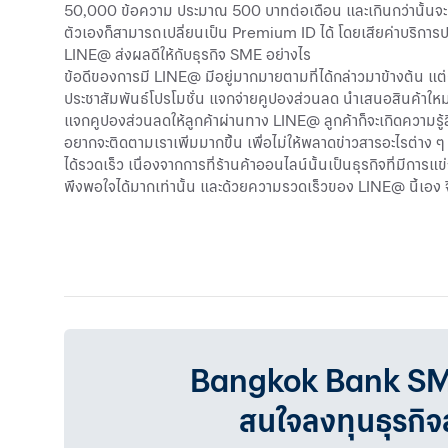
50,000 ข้อความ ประมาณ 500 บาทต่อเดือน และเกินกว่านั้นจะคิ
ตัวเองก็สามารถเปลี่ยนเป็น Premium ID ได้ โดยเสียค่าบริกา
LINE@ ส่งผลดีให้กับธุรกิจ SME อย่างไร
ข้อดีของการมี LINE@ มีอยู่มากมายตามที่ได้กล่าวมาข้างต้น แต่ถ
ประชาสัมพันธ์โปรโมชั่น แจกจ่ายคูปองส่วนลด นำเสนอสินค้าใหม่ 
แจกคูปองส่วนลดให้ลูกค้าผ่านทาง LINE@ ลูกค้าก็จะเกิดความรู้สึกอ
อยากจะติดตามเราเพิ่มมากขึ้น เพื่อไม่ให้พลาดข่าวสารอะไรต่าง
ได้รวดเร็ว เนื่องจากการที่ร้านค้าออนไลน์นั้นเป็นธุรกิจที่มีกา
พึงพอใจได้มากเท่านั้น และด้วยความรวดเร็วของ LINE@ นี้เอง 
ก ก ก ก ก ก ก ก ก ก ก ก ก ก ก ก ก ก ก ก ก ก ก ก ก ก ก ก ก 
ก ก ก ก ก ก ก ก ก ก ก ก ก ก ก ก ก ก ก ก ก ก ก ก ก ก ก ก ก 
ก ก ก ก ก ก ก ก ก ก ก ก ก ก ก ก ก ก ก ก ก ก ก ก ก ก ก ก ก 
Bangkok Bank SMEเรา
สนใจลงทุนธุรกิ