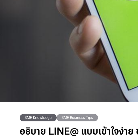
SME Knowledge
SME Business Tips
อธิบาย LINE@ แบบเข้าใจง่าย ข