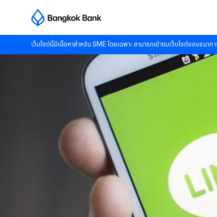
เว็บไซต์นี้มีเนื้อหาสำหรับ SME โดยเฉพาะ สามารถเข้าชมเว็บไซต์ของธนาคาร