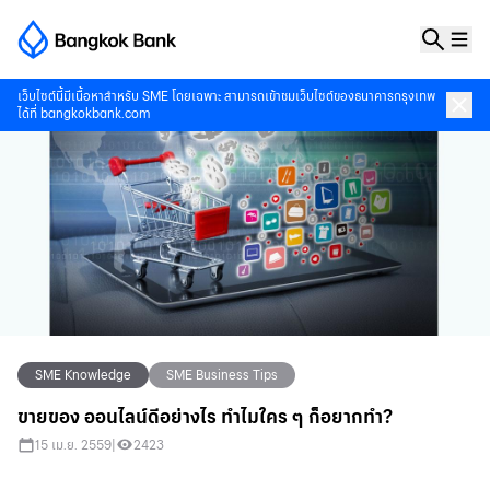
เว็บไซต์นี้มีเนื้อหาสำหรับ SME โดยเฉพาะ สามารถเข้าชมเว็บไซต์ของธนาคารกรุงเทพ
ได้ที่
bangkokbank.com
SME Knowledge
SME Business Tips
ขายของ ออนไลน์ดีอย่างไร ทำไมใคร ๆ ก็อยากทำ?
15 เม.ย. 2559
|
2423