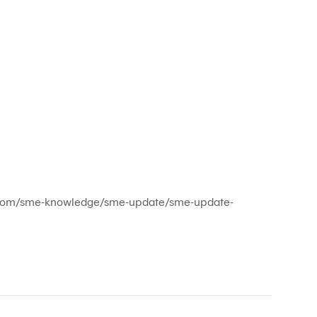
com/sme-knowledge/sme-update/sme-update-