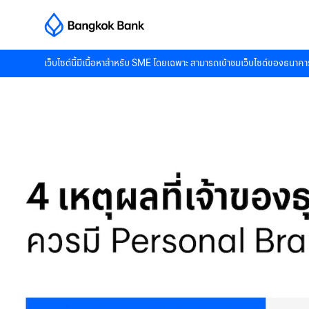
เว็บไซต์นี้มีเนื้อหาสำหรับ SME โดยเฉพาะ สามารถเข้าชมเว็บไซต์ของธนาคาร