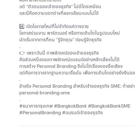
แต่ “ตัวตนของเจ้าของธุรกิจ” ไม่มีใครเหมือน
และนี่คือความแตกต่างที่ลอกเลียนแบบไม่ได้
4️⃣ เปิดโอกาสใหม่ที่ไม่จำกัดแค่การขาย
โอกาสร่วมงาน พาร์ตเนอร์ หรือการเติบโตในรูปแบบใหม่
มักเริ่มจากการที่คน “รู้จักคุณ” ก่อนรู้จักธุรกิจ
.
👉 เพราะวันนี้ ภาพลักษณ์ของเจ้าของธุรกิจ
คือส่วนหนึ่งของภาพลักษณ์แบรนด์อย่างหลีกเลี่ยงไม่ได้
การสร้าง Personal Branding จึงไม่ใช่เรื่องของชื่อเสียง
แต่คือการวางรากฐานความเชื่อมั่น เพื่อการเติบโตอย่างยั่งยืน
.
อ้างอิง Personal Branding สําหรับเจ้าของธุรกิจ SME: ทําอย่า
personal-branding-sme
.
#ธนาคารกรุงเทพ #BangkokBank #BangkokBankSME
#PersonalBranding #แบรนด์เจ้าของธุรกิจ