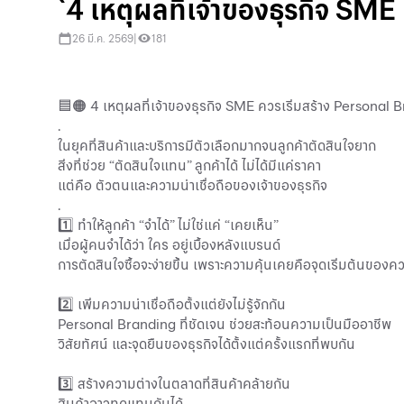
`4 เหตุผลที่เจ้าของธุรกิจ SME
26 มี.ค. 2569
|
181
🟦🟠 4 เหตุผลที่เจ้าของธุรกิจ SME ควรเริ่มสร้าง Personal Br
.
ในยุคที่สินค้าและบริการมีตัวเลือกมากจนลูกค้าตัดสินใจยาก
สิ่งที่ช่วย “ตัดสินใจแทน” ลูกค้าได้ ไม่ได้มีแค่ราคา
แต่คือ ตัวตนและความน่าเชื่อถือของเจ้าของธุรกิจ
.
1️⃣ ทำให้ลูกค้า “จำได้” ไม่ใช่แค่ “เคยเห็น”
เมื่อผู้คนจำได้ว่า ใคร อยู่เบื้องหลังแบรนด์
การตัดสินใจซื้อจะง่ายขึ้น เพราะความคุ้นเคยคือจุดเริ่มต้นของค
2️⃣ เพิ่มความน่าเชื่อถือตั้งแต่ยังไม่รู้จักกัน
Personal Branding ที่ชัดเจน ช่วยสะท้อนความเป็นมืออาชีพ
วิสัยทัศน์ และจุดยืนของธุรกิจได้ตั้งแต่ครั้งแรกที่พบกัน
3️⃣ สร้างความต่างในตลาดที่สินค้าคล้ายกัน
สินค้าอาจทดแทนกันได้