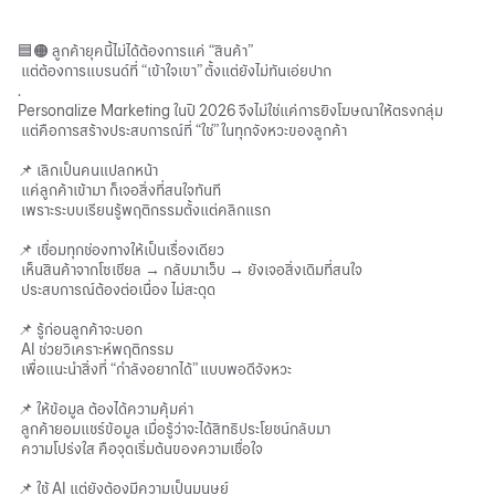
🟦🟠 ลูกค้ายุคนี้ไม่ได้ต้องการแค่ “สินค้า”
แต่ต้องการแบรนด์ที่ “เข้าใจเขา” ตั้งแต่ยังไม่ทันเอ่ยปาก
.
Personalize Marketing ในปี 2026 จึงไม่ใช่แค่การยิงโฆษณาให้ตรงกลุ่ม
แต่คือการสร้างประสบการณ์ที่ “ใช่” ในทุกจังหวะของลูกค้า
📌 เลิกเป็นคนแปลกหน้า
แค่ลูกค้าเข้ามา ก็เจอสิ่งที่สนใจทันที
เพราะระบบเรียนรู้พฤติกรรมตั้งแต่คลิกแรก
📌 เชื่อมทุกช่องทางให้เป็นเรื่องเดียว
เห็นสินค้าจากโซเชียล → กลับมาเว็บ → ยังเจอสิ่งเดิมที่สนใจ
ประสบการณ์ต้องต่อเนื่อง ไม่สะดุด
📌 รู้ก่อนลูกค้าจะบอก
AI ช่วยวิเคราะห์พฤติกรรม
เพื่อแนะนำสิ่งที่ “กำลังอยากได้” แบบพอดีจังหวะ
📌 ให้ข้อมูล ต้องได้ความคุ้มค่า
ลูกค้ายอมแชร์ข้อมูล เมื่อรู้ว่าจะได้สิทธิประโยชน์กลับมา
ความโปร่งใส คือจุดเริ่มต้นของความเชื่อใจ
📌 ใช้ AI แต่ยังต้องมีความเป็นมนุษย์