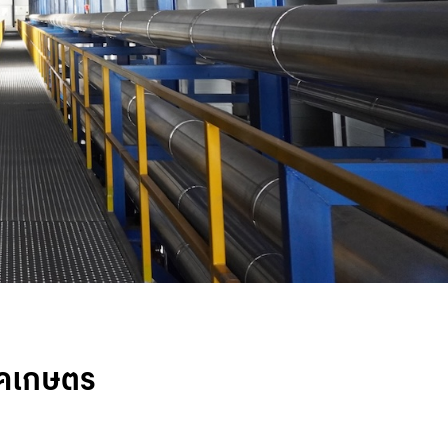
าคเกษตร