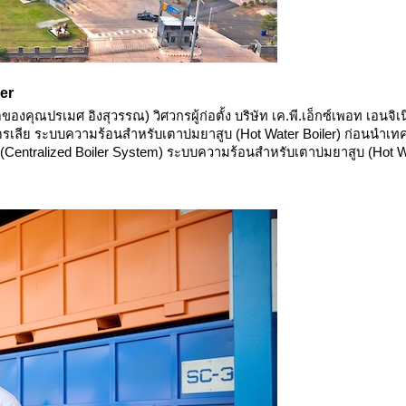
er
อของคุณปรเมศ อิงสุวรรณ) วิศวกรผู้ก่อตั้ง บริษัท เค.พี.เอ็กซ์เพอท เอน
ตรเลีย ระบบความร้อนสำหรับเตาบ่มยาสูบ (Hot Water Boiler) ก่อนนำเท
(Centralized Boiler System)
ระบบความร้อนสำหรับเตาบ่มยาสูบ (Hot Wa