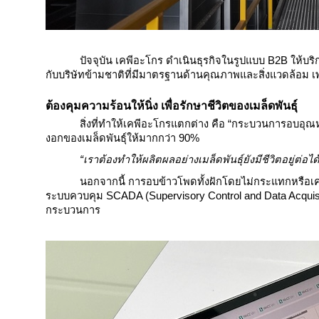
ปัจจุบัน เคพีอะโกร ดำเนินธุรกิจในรูปแบบ B2B ให้บริ
กับบริษัทข้ามชาติที่มีมาตรฐานด้านคุณภาพและสิ่งแวดล้อม เพ
ต้องคุมความร้อนให้นิ่ง เพื่อรักษาชีวิตของเมล็ดพันธุ์
สิ่งที่ทำให้เคพีอะโกรแตกต่าง คือ “กระบวนการอบอุณห
งอกของเมล็ดพันธุ์ให้มากกว่า 90%
“เราต้องทำให้ผลิตผลอย่างเมล็ดพันธุ์ยังมีชีวิตอยู่ต่อไ
นอกจากนี้ การอบข้าวโพดทั้งฝักโดยไม่กระแทกหรือเ
ระบบควบคุม SCADA (Supervisory Control and Data Acquisi
กระบวนการ