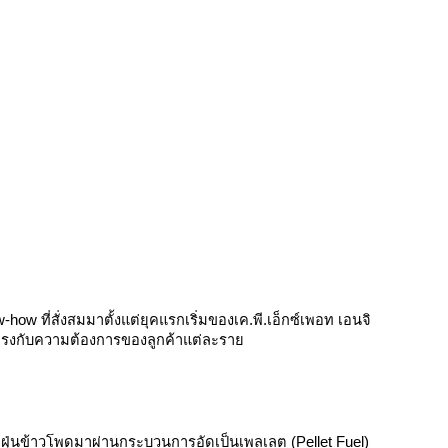
w ที่สั่งสมมาตั้งแต่ยุคแรกเริ่มของเค.พี.เอ็กซ์เพอท เอนจิ
และตรงกับความต้องการของลูกค้าแต่ละราย
นำฝุ่นข้าวโพดมาผ่านกระบวนการอัดเป็นเพลเลต (Pellet Fuel)