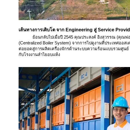
เส้นทางการเติบโต จาก Engineering สู่ Service Provid
ย้อนกลับไปเมื่อปี 2545 คุณประสงค์ อิงสุวรรณ (คุณพ่
(Centralized Boiler System) จากการไปดูงานที่ประเทศออสเ
ต่อยอดสู่การผลิตเครื่องจักรด้านระบบความร้อนแบบรวมศูนย์ 
กับโรงงานลำไยอบแห้ง