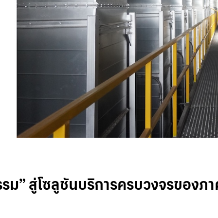
กรรม” สู่โซลูชันบริการครบวงจรของภ