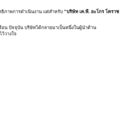
ิทธิภาพการดำเนินงาน แต่สำหรับ
“บริษัท เค.พี. อะโกร โคราช
ร้อน ปัจจุบัน บริษัทได้กลายมาเป็นหนึ่งในผู้นำด้าน
ไว้วางใจ