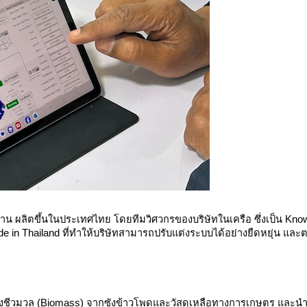
น ผลิตขึ้นในประเทศไทย โดยทีมวิศวกรของบริษัทในเครือ ซึ่งเป็น Know-ho
 Made in Thailand ที่ทำให้บริษัทสามารถปรับแต่งระบบได้อย่างยืดหยุ่น 
ื้อเพลิงชีวมวล (Biomass) จากซังข้าวโพดและวัสดุเหลือทางการเกษตร และ