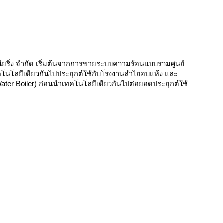
จิเนียริ่ง จำกัด เริ่มต้นจากการขายระบบความร้อนแบบรวมศูนย์
คโนโลยีเดียวกันไปประยุกต์ใช้กับโรงงานลำไยอบแห้ง และ
ter Boiler) ก่อนนำเทคโนโลยีเดียวกันไปต่อยอดประยุกต์ใช้