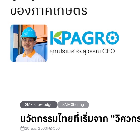
SME Knowledge
SME Sharing
นวัตกรรมไทยที่เริ่มจาก “วิศว
20 พ.ย. 2568
|
356