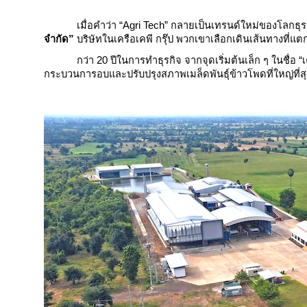
เมื่อคำว่า “Agri Tech” กลายเป็นเทรนด์ใหม่ของโลกธ
จำกัด”
บริษัทในเครือเคพี กรุ๊ป พวกเขาเลือกเดินเส้นทางที่แ
กว่า 20 ปีในการทำธุรกิจ จากจุดเริ่มต้นเล็ก ๆ ในชื่อ 
กระบวนการอบและปรับปรุงสภาพเมล็ดพันธุ์ข้าวโพดที่ใหญ่ที่ส