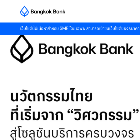
เว็บไซต์นี้มีเนื้อหาสำหรับ SME โดยเฉพาะ สามารถเข้าชมเว็บไซต์ของธนาคาร