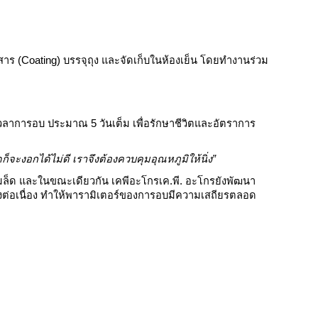
บสาร (Coating) บรรจุถุง และจัดเก็บในห้องเย็น โดยทำงานร่วม
เวลาการอบ ประมาณ 5 วันเต็ม เพื่อรักษาชีวิตและอัตราการ
ดก็จะงอกได้ไม่ดี เราจึงต้องควบคุมอุณหภูมิให้นิ่ง”
มล็ด และในขณะเดียวกัน เคพีอะโกรเค.พี. อะโกรยังพัฒนา
างต่อเนื่อง ทำให้พารามิเตอร์ของการอบมีความเสถียรตลอด