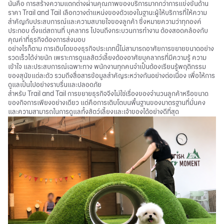
นั่นคือ การสร้างความแตกต่างผ่านคุณภาพของบริการมากกว่าการแข่งขันด้าน
ราคา Trail and Tail เลือกวางตำแหน่งของตัวเองในฐานะผู้ให้บริการที่ให้ความ
สำคัญกับประสบการณ์และความสบายใจของลูกค้า ซึ่งหมายความว่าทุกองค์
ประกอบ ตั้งแต่สถานที่ บุคลากร ไปจนถึงกระบวนการทำงาน ต้องสอดคล้องกับ
คุณค่าที่ธุรกิจต้องการส่งมอบ
อย่างไรก็ตาม การเติบโตของธุรกิจประเภทนี้ไม่สามารถอาศัยการขยายขนาดอย่าง
รวดเร็วได้ง่ายนัก เพราะการดูแลสัตว์เลี้ยงต้องอาศัยบุคลากรที่มีความรู้ ความ
เข้าใจ และประสบการณ์เฉพาะทาง พนักงานทุกคนจำเป็นต้องเรียนรู้พฤติกรรม
ของสุนัขแต่ละตัว รวมถึงสื่อสารข้อมูลสำคัญระหว่างกันอย่างต่อเนื่อง เพื่อให้การ
ดูแลเป็นไปอย่างราบรื่นและปลอดภัย
สำหรับ Trail and Tail การขยายธุรกิจจึงไม่ใช่เรื่องของจำนวนลูกค้าหรือขนาด
ของกิจการเพียงอย่างเดียว แต่คือการเติบโตบนพื้นฐานของมาตรฐานที่มั่นคง
และความสามารถในการดูแลทั้งสัตว์เลี้ยงและเจ้าของได้อย่างดีที่สุด