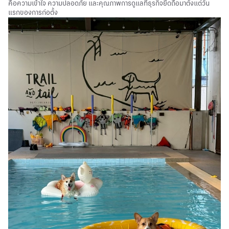
คือความเข้าใจ ความปลอดภัย และคุณภาพการดูแลที่ธุรกิจยึดถือมาตั้งแต่วัน
แรกของการก่อตั้ง