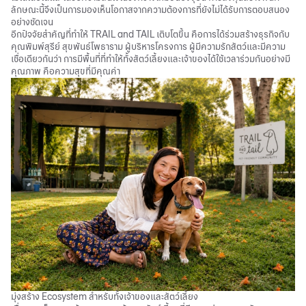
ลักษณะนี้จึงเป็นการมองเห็นโอกาสจากความต้องการที่ยังไม่ได้รับการตอบสนอง
อย่างชัดเจน
อีกปัจจัยสำคัญที่ทำให้ TRAIL and TAIL เติบโตขึ้น คือการได้ร่วมสร้างธุรกิจกับ
คุณพิมพ์สุรีย์ สุขพันธ์โพธาราม ผู้บริหารโครงการ ผู้มีความรักสัตว์และมีความ
เชื่อเดียวกันว่า การมีพื้นที่ที่ทำให้ทั้งสัตว์เลี้ยงและเจ้าของได้ใช้เวลาร่วมกันอย่างมี
คุณภาพ คือความสุขที่มีคุณค่า
มุ่งสร้าง Ecosystem สำหรับทั้งเจ้าของและสัตว์เลี้ยง