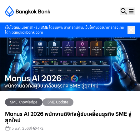
เว็บไซต์นี้มีเนื้อหาสำหรับ SME โดยเฉพาะ สามารถเข้าชมเว็บไซต์ของธนาคารกรุงเทพ
ได้ที่
bangkokbank.com
SME Knowledge
SME Update
Manus AI 2026 พนักงานดิจิทัลผู้ขับเคลื่อนธุรกิจ SME สู่
ยุคใหม่
15 พ.ค. 2569
|
472