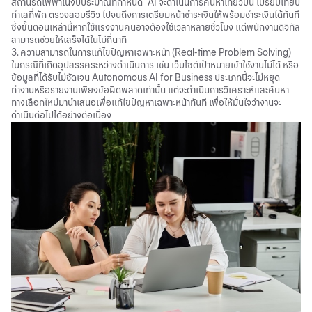
สถานีรถไฟฟ้าในงบประมาณที่กำหนด" AI จะดำเนินการค้นหาเที่ยวบิน เปรียบเทียบ
ทำเลที่พัก ตรวจสอบรีวิว ไปจนถึงการเตรียมหน้าชำระเงินให้พร้อมชำระเงินได้ทันที
ซึ่งขั้นตอนเหล่านี้หากใช้แรงงานคนอาจต้องใช้เวลาหลายชั่วโมง แต่พนักงานดิจิทัล
สามารถช่วยให้เสร็จได้ในไม่กี่นาที
3. ความสามารถในการแก้ไขปัญหาเฉพาะหน้า (Real-time Problem Solving)
ในกรณีที่เกิดอุปสรรคระหว่างดำเนินการ เช่น เว็บไซต์เป้าหมายเข้าใช้งานไม่ได้ หรือ
ข้อมูลที่ได้รับไม่ชัดเจน Autonomous AI for Business ประเภทนี้จะไม่หยุด
ทำงานหรือรายงานเพียงข้อผิดพลาดเท่านั้น แต่จะดำเนินการวิเคราะห์และค้นหา
ทางเลือกใหม่มานำเสนอเพื่อแก้ไขปัญหาเฉพาะหน้าทันที เพื่อให้มั่นใจว่างานจะ
ดำเนินต่อไปได้อย่างต่อเนื่อง