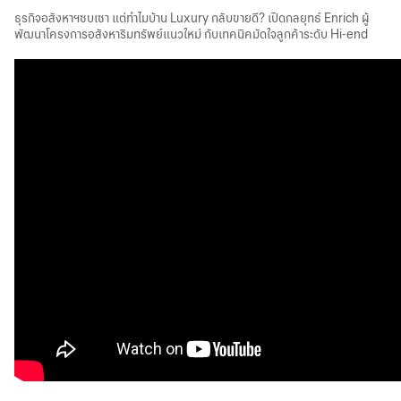
ธุรกิจอสังหาฯซบเซา แต่ทำไมบ้าน Luxury กลับขายดี? เปิดกลยุทธ์ Enrich ผู้
พัฒนาโครงการอสังหาริมทรัพย์แนวใหม่ กับเทคนิคมัดใจลูกค้าระดับ Hi-end