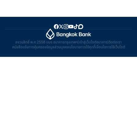
สงวนสิทธิ์ พ.ศ.2558 บมจ.ธนาคารกรุงเทพฯ
|
เข้าสู่เว็บไซต์ธนาคาร
|
ติดต่อเรา
หนังสือแจ้งการคุ้มครองข้อมูลส่วนบุคคล
นโยบายการใช้คุกกี้
เงื่อนไขการใช้เว็บไซต์