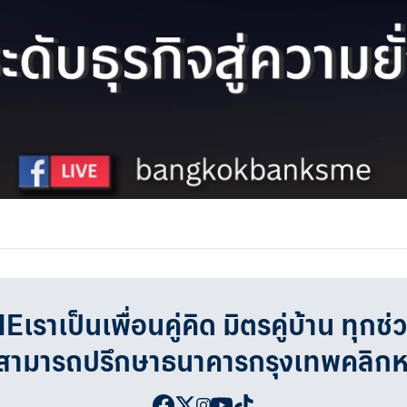
เป็นเพื่อนคู่คิด มิตรคู่บ้าน ทุกช่
จสามารถปรึกษาธนาคารกรุงเทพคลิก