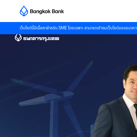
เว็บไซต์นี้มีเนื้อหาสำหรับ SME โดยเฉพาะ สามารถเข้าชมเว็บไซต์ของธนาคาร