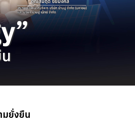
มยั่งยืน