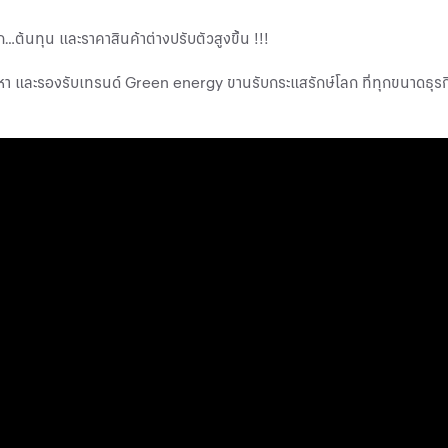
ต้นทุน และราคาสินค้าต่างปรับตัวสูงขึ้น !!!
หา และรองรับเทรนด์ Green energy ขานรับกระแสรักษ์โลก ที่ทุกขนาดธุรก