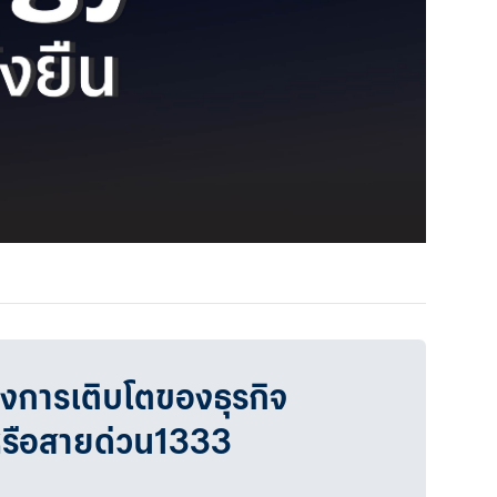
วงการเติบโตของธุรกิจ
หรือสายด่วน1333