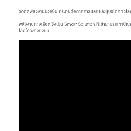
วิกฤตพลังงานปัจจุบัน กระทบต่อภาคการผลิตและผู้บริโภคทั่วโลก…
พลังงานทางเลือก จึงเป็น Smart Solution ที่เข้ามาบรรเทาปัญ
โลกได้อย่างยั่งยืน