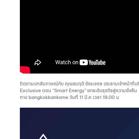
ติดตามบทสัมภาษณ์กับ คุณสมฤดี ชัยมงคล ประธานเจ้าหน้าที่บริห
Exclusive ตอน “Smart Energy” ยกระดับธุรกิจสู่ความยั่งยืน
ทาง bangkokbanksme วันที่ 11 มี.ค เวลา 19.00 น