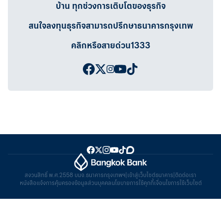
บ้าน ทุกช่วงการเติบโตของธุรกิจ
สนใจลงทุนธุรกิจสามารถปรึกษาธนาคารกรุงเทพ
คลิกหรือสายด่วน1333
สงวนสิทธิ์ พ.ศ.2558 บมจ.ธนาคารกรุงเทพฯ
|
เข้าสู่เว็บไซต์ธนาคาร
|
ติดต่อเรา
หนังสือแจ้งการคุ้มครองข้อมูลส่วนบุคคล
นโยบายการใช้คุกกี้
เงื่อนไขการใช้เว็บไซต์