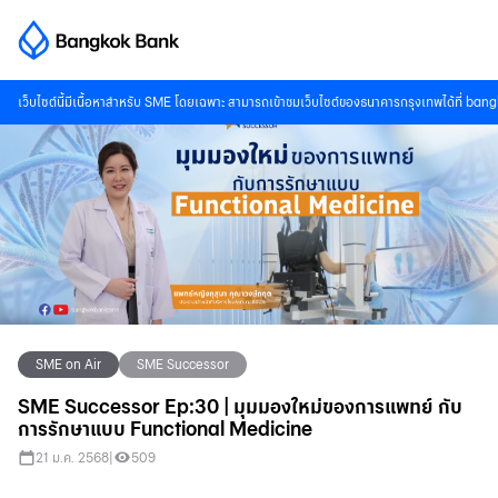
เว็บไซต์นี้มีเนื้อหาสำหรับ SME โดยเฉพาะ สามารถเข้าชมเว็บไซต์ของธนาคารกรุงเทพได้ที่
bang
SME on Air
SME Successor
SME Successor Ep:30 | มุมมองใหม่ของการแพทย์ กับ
การรักษาแบบ Functional Medicine
21 ม.ค. 2568
|
509