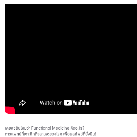
เคยสงสัยไหมว่า Functional Medicine คืออะไร?
การแพทย์ที่เจาะลึกถึงสาเหตุของโรค เพื่อผลลัพธ์ที่ยั่งยืน!