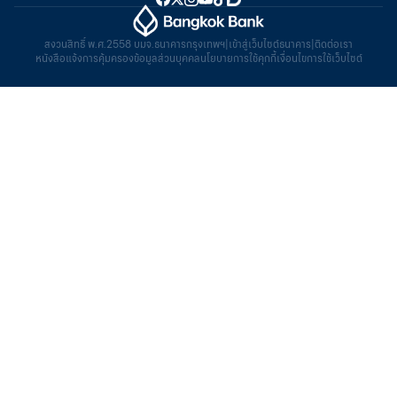
สงวนสิทธิ์ พ.ศ.2558 บมจ.ธนาคารกรุงเทพฯ
|
เข้าสู่เว็บไซต์ธนาคาร
|
ติดต่อเรา
หนังสือแจ้งการคุ้มครองข้อมูลส่วนบุคคล
นโยบายการใช้คุกกี้
เงื่อนไขการใช้เว็บไซต์