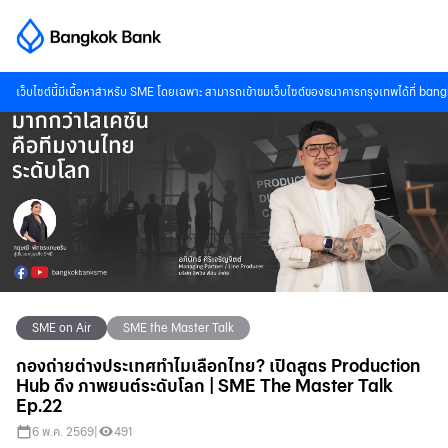
เว็บไซต์นี้มีเนื้อหาสำหรับ SME โดยเฉพาะ สามารถเข้าชมเว็บไซต์ของธนาคารกรุงเทพได้ที่
bang
SME on Air
SME the Master Talk
กองถ่ายต่างประเทศทำไมเลือกไทย? เปิดสูตร Production
Hub ดึง ภาพยนต์ระดับโลก | SME The Master Talk
Ep.22
6 พ.ค. 2569
|
491