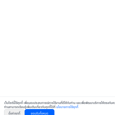
เว็บไซต์นี้ใช้คุกกี้ เพื่อมอบประสบการณ์การใช้งานที่ดีให้กับท่าน และเพื่อพัฒนาบริการให้ตรงกั
ท่านสามารถเรียนรู้เพิ่มเติมเกี่ยวกับคุกกี้ได้ที่
นโยบายการใช้คุกกี้
ตั้งค่าคุกกี้
ยอมรับทั้งหมด