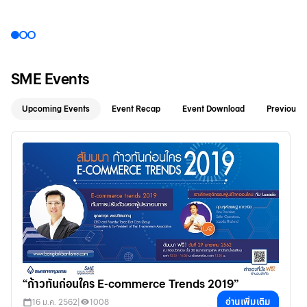
9 พ.ค. 2560
21 มี.ค. 2560
|
|
4332
3433
SME Events
Upcoming Events
Event Recap
Event Download
Previous 
“ก้าวทันก่อนใคร E-commerce Trends 2019”
อ่านเพิ่มเติม
16 ม.ค. 2562
|
1008