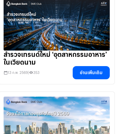
สำรวจเทรนด์ใหม่ ‘อุตสาหกรรมอาหาร’
ในเวียดนาม
อ่านเพิ่มเติม
13 ก.พ. 2569
|
353