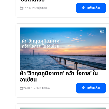
อ่านเพิ่มเติม
17 ก.ค. 2569
|
80
ฝ่า ‘วิกฤตภูมิอากาศ’ คว้า ‘โอกาส’ ใน
อาเซียน
อ่านเพิ่มเติม
24 เม.ย. 2569
|
164