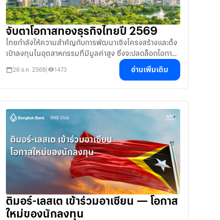
จับตาโอกาสทองธุรกิจไทยปี 2569
ไทยกำลังให้ความสำคัญกับการพัฒนาเชิงโครงสร้างและตั้ง
เป้าลงทุนในอุตสาหกรรมที่มีมูลค่าสูง ซึ่งจะปลดล็อกโอกาส
สำคัญในส่วนที่เป็นอุตสาหกรรมหลักของประเทศ
อ่านเพิ่มเติม
26 ธ.ค. 2568
|
1473
ติมอร์-เลสเต เข้าร่วมอาเซียน — โอกาส
ใหม่ของนักลงทุน