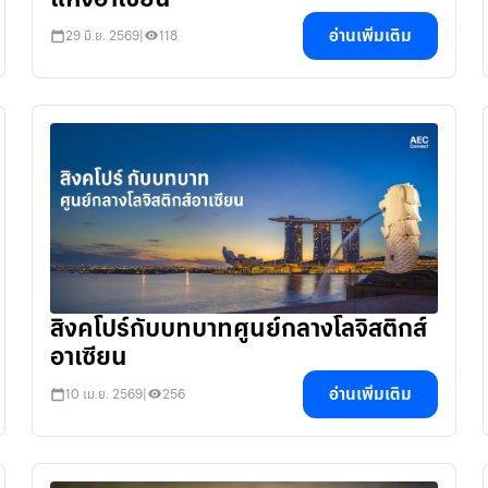
อ่านเพิ่มเติม
29 มิ.ย. 2569
|
118
สิงคโปร์กับบทบาทศูนย์กลางโลจิสติกส์
อาเซียน
อ่านเพิ่มเติม
10 เม.ย. 2569
|
256