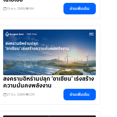
อ่านเพิ่มเติม
15 พ.ค. 2569
|
164
สงครามอิหร่านปลุก ‘อาเซียน’ เร่งสร้าง
ความมั่นคงพลังงาน
อ่านเพิ่มเติม
27 มี.ค. 2569
|
239