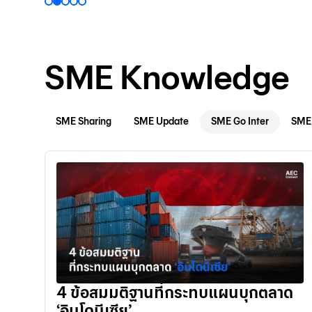
SME Knowledge
SME Sharing
SME Update
SME Go Inter
SME 
4 ข้อสมมติฐานที่กระทบแผนบุกตลาด
‘อินโดนีเซีย’