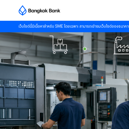
เว็บไซต์นี้มีเนื้อหาสำหรับ SME โดยเฉพาะ สามารถเข้าชมเว็บไซต์ของธนาคาร