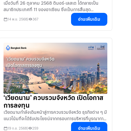
เมื่อวันที่ 26 ตุลาคม 2568 ติมอร์-เลสเต ได้กลายเป็น
สมาชิกประเทศที่ 11 ของอาเซียน ซึ่งเป็นการสิ้นสุด
กระบวนการที่เริ่มต้นจากสถานะผู้สังเกตการณ์ในปี 2565
อ่านเพิ่มเติม
14 พ.ย. 2568
|
367
เหตุการณ์สำคัญ
‘เวียดนาม’ ควบรวมจังหวัด เปิดโอกาส
การลงทุน
เวียดนามกำลังเดินหน้าสู่การควบรวมจังหวัด ธุรกิจต่าง ๆ มี
แนวโน้มที่จะได้รับประโยชน์จากกรอบการบริหารที่บูรณาการ
และมีประสิทธิภาพมากขึ้น
อ่านเพิ่มเติม
19 ก.ย. 2568
|
259