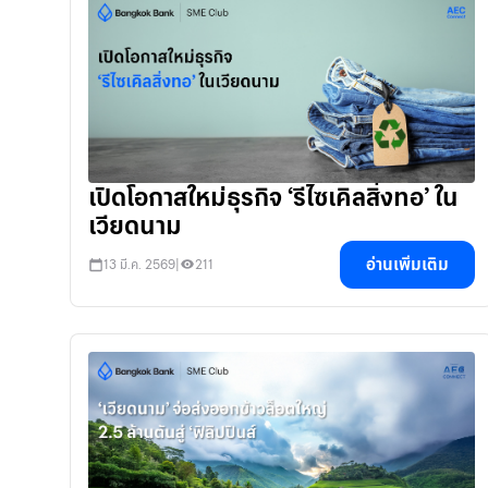
เปิดโอกาสใหม่ธุรกิจ ‘รีไซเคิลสิ่งทอ’ ใน
เวียดนาม
อ่านเพิ่มเติม
13 มี.ค. 2569
|
211